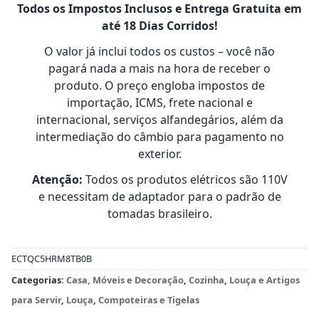
Todos os Impostos Inclusos e Entrega Gratuita em
até 18 Dias Corridos!
O valor já inclui todos os custos – você não
pagará nada a mais na hora de receber o
produto. O preço engloba impostos de
importação, ICMS, frete nacional e
internacional, serviços alfandegários, além da
intermediação do câmbio para pagamento no
exterior.
Atenção:
Todos os produtos elétricos são 110V
e necessitam de adaptador para o padrão de
tomadas brasileiro.
ECTQC5HRM8TB0B
Categorias:
Casa, Móveis e Decoração
,
Cozinha
,
Louça e Artigos
para Servir
,
Louça
,
Compoteiras e Tigelas