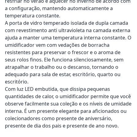
resfriar no verão e aquecer no inverno de acordo com
a configuração, mantendo automaticamente a
temperatura constante.
A porta de vidro temperado isolada de dupla camada
com revestimento anti ultravioleta na camada externa
ajuda a manter uma temperatura interna constante. O
umidificador vem com vedações de borracha
resistentes para preservar o frescor e o aroma de
seus rolos finos. Ele funciona silenciosamente, sem
atrapalhar o trabalho ou o descanso, tornando o
adequado para sala de estar, escritório, quarto ou
escritório.
Com luz LED embutida, que dissipa pequenas
quantidades de calor, o umidificador permite que você
observe facilmente sua coleção e os níveis de umidade
interna. É um presente elegante para aficionados ou
colecionadores como presente de aniversário,
presente de dia dos pais e presente de ano novo.