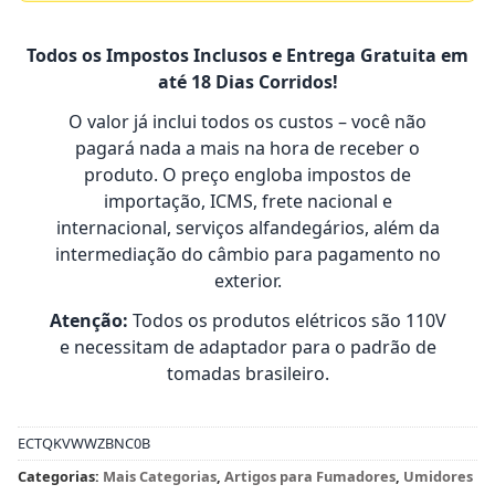
Todos os Impostos Inclusos e Entrega Gratuita em
até 18 Dias Corridos!
O valor já inclui todos os custos – você não
pagará nada a mais na hora de receber o
produto. O preço engloba impostos de
importação, ICMS, frete nacional e
internacional, serviços alfandegários, além da
intermediação do câmbio para pagamento no
exterior.
Atenção:
Todos os produtos elétricos são 110V
e necessitam de adaptador para o padrão de
tomadas brasileiro.
ECTQKVWWZBNC0B
Categorias:
Mais Categorias
,
Artigos para Fumadores
,
Umidores