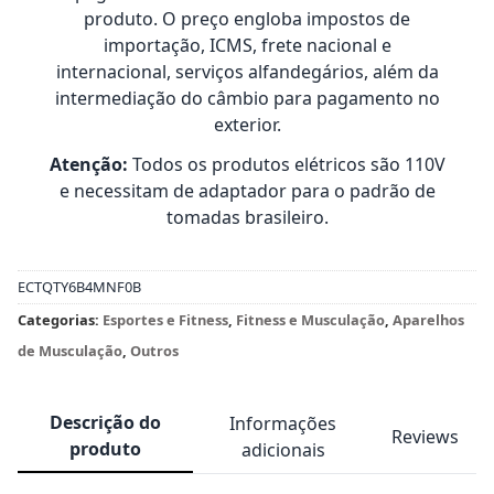
produto. O preço engloba impostos de
importação, ICMS, frete nacional e
internacional, serviços alfandegários, além da
intermediação do câmbio para pagamento no
exterior.
Atenção:
Todos os produtos elétricos são 110V
e necessitam de adaptador para o padrão de
tomadas brasileiro.
ECTQTY6B4MNF0B
Categorias:
Esportes e Fitness
,
Fitness e Musculação
,
Aparelhos
de Musculação
,
Outros
Descrição do
Informações
Reviews
produto
adicionais