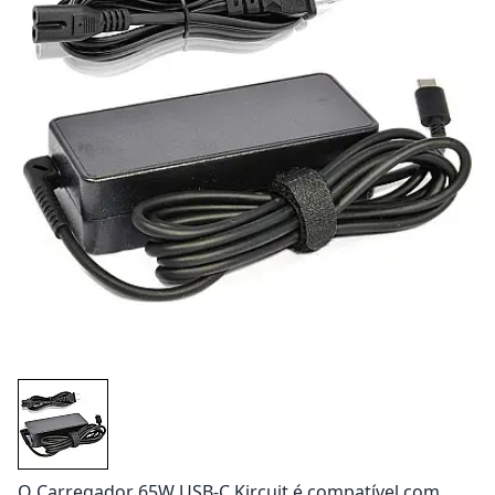
O Carregador 65W USB-C Kircuit é compatível com