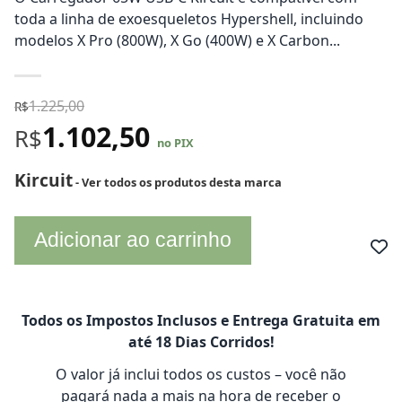
toda a linha de exoesqueletos Hypershell, incluindo
modelos X Pro (800W), X Go (400W) e X Carbon...
1.225,00
R$
1.102,50
R$
no PIX
Kircuit
- Ver todos os produtos desta marca
Adicionar ao carrinho
Todos os Impostos Inclusos e Entrega Gratuita em
até 18 Dias Corridos!
O valor já inclui todos os custos – você não
pagará nada a mais na hora de receber o