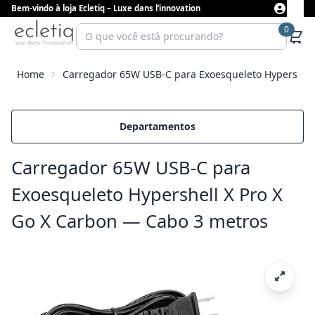
Bem-vindo à loja Ecletiq – Luxe dans l’innovation
0
Home
Carregador 65W USB-C para Exoesqueleto Hypershell
Departamentos
Carregador 65W USB-C para
Exoesqueleto Hypershell X Pro X
Go X Carbon — Cabo 3 metros