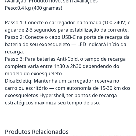
Avaliação: Produto novo, sem avaliações
Peso:0,4 kg (400 gramas)
Passo 1: Conecte o carregador na tomada (100-240V) e
aguarde 2-3 segundos para estabilização da corrente.
Passo 2: Conecte o cabo USB-C na porta de recarga da
bateria do seu exoesqueleto — LED indicará início da
recarga.
Passo 3: Para baterias Anti-Cold, o tempo de recarga
completa varia entre 1h30 a 2h30 dependendo do
modelo do exoesqueleto.
Dica Ecletiq: Mantenha um carregador reserva no
carro ou escritório — com autonomia de 15-30 km dos
exoesqueletos Hypershell, ter pontos de recarga
estratégicos maximiza seu tempo de uso.
Adicionar ao carrinho
Adicionar ao carrinho
Produtos Relacionados